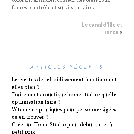
colorant artificiel, couleur des œufs roux
foncés, contrôle et suivi sanitaire.
Le canal d’Ille et
rance
»
ARTICLES RÉCENTS
Les vestes de refroidissement fonctionnent-
elles bien ?
Traitement acoustique home studio : quelle
optimisation faire ?
Vêtements pratiques pour personnes âgées :
où en trouver ?
Créer un Home Studio pour débutant et à
petit prix