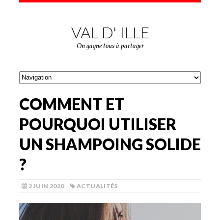
VAL D' ILLE
On gagne tous à partager
COMMENT ET
POURQUOI UTILISER
UN SHAMPOING SOLIDE
?
2 JUIN 2020
ACTUALITÉS