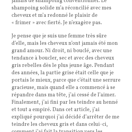
jamais de shampoing conventionnel. Le
shampoing solide m’a réconcilié avec mes
cheveux et m’a redonné le plaisir de
« frimer » avec fierté. Je n’exagère pas.
Je pense que je suis une femme très sûre
d’elle, mais les cheveux n’ont jamais été mon
grand amour. Ni droit, ni bouclé, avec une
tendance à boucler, sec et avec des cheveux
gris rebelles dès le plus jeune âge. Pendant
des années, la partie grise était celle que je
portais le mieux, parce que c’était une serrure
gracieuse, mais quand elle a commencé à se
répandre dans ma tête, j’ai cessé de l’aimer.
Finalement, j’ai fini par les teindre au henné
et tout a empiré. Dans cet article, j’ai
expliqué pourquoi j’ai décidé d’arrêter de me
teindre les cheveux gris et dans celui-ci,
comment j’ai fait la transition vers les