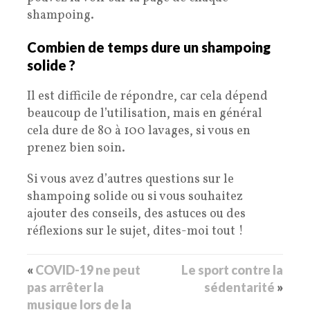
shampoing.
Combien de temps dure un shampoing
solide ?
Il est difficile de répondre, car cela dépend
beaucoup de l’utilisation, mais en général
cela dure de 80 à 100 lavages, si vous en
prenez bien soin.
Si vous avez d’autres questions sur le
shampoing solide ou si vous souhaitez
ajouter des conseils, des astuces ou des
réflexions sur le sujet, dites-moi tout !
«
COVID-19 ne peut
Le sport contre la
pas arrêter la
sédentarité
»
musique lors de la