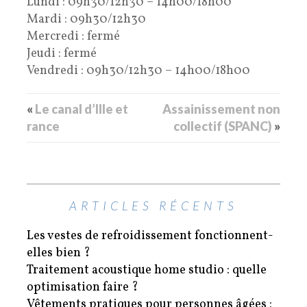
Lundi : 09h30/12h30 – 14h00/18h00
Mardi : 09h30/12h30
Mercredi : fermé
Jeudi : fermé
Vendredi : 09h30/12h30 – 14h00/18h00
«
Le canal d’Ille et
Assainissement non
rance
collectif (SPANC)
»
ARTICLES RÉCENTS
Les vestes de refroidissement fonctionnent-
elles bien ?
Traitement acoustique home studio : quelle
optimisation faire ?
Vêtements pratiques pour personnes âgées :