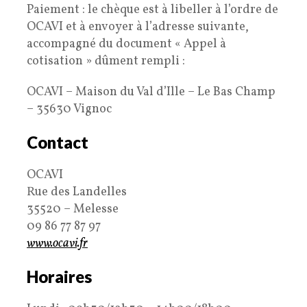
Paiement : le chèque est à libeller à l’ordre de
OCAVI et à envoyer à l’adresse suivante,
accompagné du document « Appel à
cotisation » dûment rempli :
OCAVI – Maison du Val d’Ille – Le Bas Champ
– 35630 Vignoc
Contact
OCAVI
Rue des Landelles
35520 – Melesse
09 86 77 87 97
www.ocavi.fr
Horaires