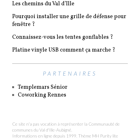
Les chemins du Val d’Ille
Pourquoi installer une grille de défense pour
fenêtre ?
Connaissez-vous les tentes gonflables ?
Platine vinyle USB comment ça marche ?
PARTENAIRES
Templemars Sénior
Coworking Rennes
Ce site n'a pas vocation à représenter la Communauté de
communes du Val d'Ille-Aubigné.
Informations en ligne depuis 1999. Thème MH Purity lite