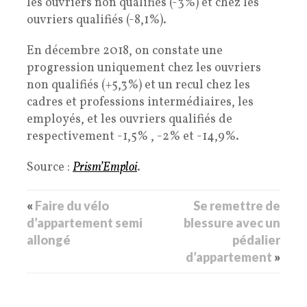
les ouvriers non qualifiés (-3%) et chez les
ouvriers qualifiés (-8,1%).
En décembre 2018, on constate une
progression uniquement chez les ouvriers
non qualifiés (+5,3%) et un recul chez les
cadres et professions intermédiaires, les
employés, et les ouvriers qualifiés de
respectivement -1,5% , -2% et -14,9%.
Source :
Prism’Emploi
.
«
Faire du vélo
Se remettre de
d’appartement semi
blessure avec un
allongé
pédalier
d’appartement
»